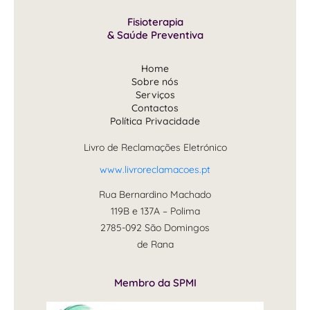
Fisioterapia
& Saúde Preventiva
Home
Sobre nós
Serviços
Contactos
Política Privacidade
Livro de Reclamações Eletrónico
www.livroreclamacoes.pt
Rua Bernardino Machado
119B e 137A – Polima
2785-092 São Domingos
de Rana
Membro da SPMI