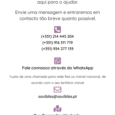
aqui para o ajudar.
Envie uma mensagem e entraremos em
contacto tão breve quanto possível.
(+351) 214 445 204
(+351) 916 311 719
(+351) 934 277 139
Fale connosco através do WhatsApp
*custo de uma chamada para rede fixa ou móvel nacional, de
acordo com o seu tarifário móvel
soulbliss@soulbliss.pt