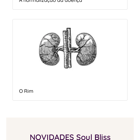
O Rim
NOVIDADES Soul Bliss