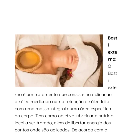
Bast
i
exte
rno:
O
Bast
i
exte
rno é um tratamento que consiste na aplicação
de óleo medicado numa retenção de óleo feita
com uma massa integral numa área específica
do corpo. Tem como objetivo lubrificar e nutrir o
local a ser tratado, além de libertar energia dos
pontos onde são aplicados. De acordo com a