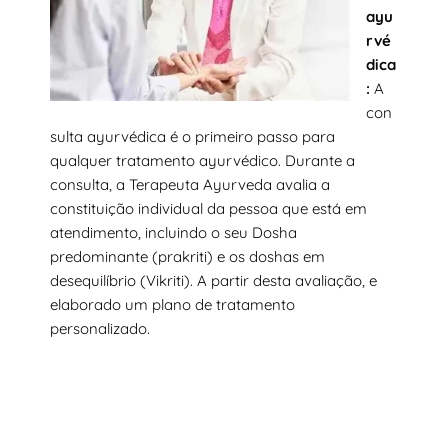
ayu
rvé
dica
:
A
con
sulta ayurvédica é o primeiro passo para
qualquer tratamento ayurvédico. Durante a
consulta, a Terapeuta Ayurveda avalia a
constituição individual da pessoa que está em
atendimento, incluindo o seu Dosha
predominante (prakriti) e os doshas em
desequilíbrio (Vikriti). A partir desta avaliação, e
elaborado um plano de tratamento
personalizado.