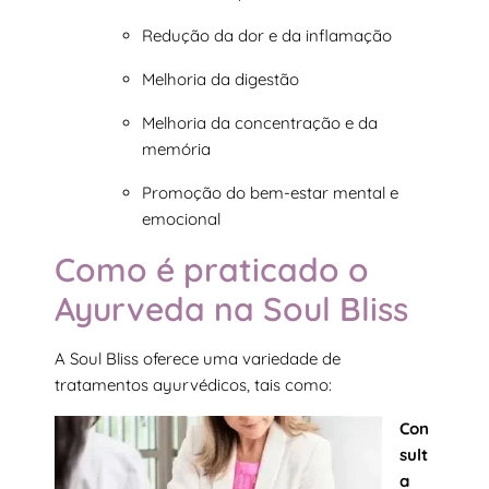
Redução da dor e da inflamação
Melhoria da digestão
Melhoria da concentração e da
memória
Promoção do bem-estar mental e
emocional
Como é praticado o
Ayurveda na Soul Bliss
A Soul Bliss oferece uma variedade de
tratamentos ayurvédicos, tais como:
Con
sult
a