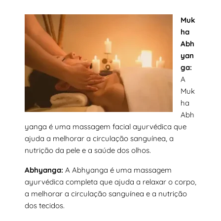
Muk
ha
Abh
yan
ga:
A
Muk
ha
Abh
yanga é uma massagem facial ayurvédica que
ajuda a melhorar a circulação sanguínea, a
nutrição da pele e a saúde dos olhos.
Abhyanga:
A Abhyanga é uma massagem
ayurvédica completa que ajuda a relaxar o corpo,
a melhorar a circulação sanguínea e a nutrição
dos tecidos.