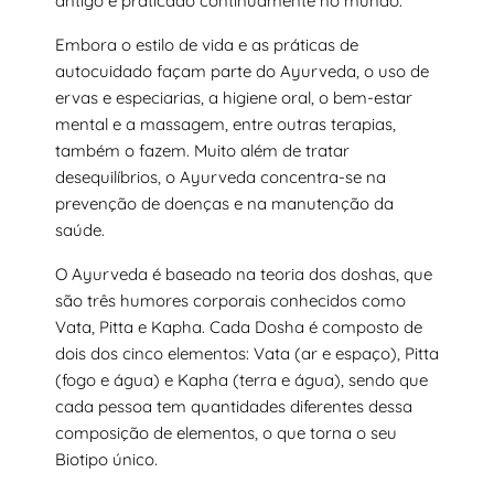
antigo e praticado continuamente no mundo.
Embora o estilo de vida e as práticas de
autocuidado façam parte do Ayurveda, o uso de
ervas e especiarias, a higiene oral, o bem-estar
mental e a massagem, entre outras terapias,
também o fazem. Muito além de tratar
desequilíbrios, o Ayurveda concentra-se na
prevenção de doenças e na manutenção da
saúde.
O Ayurveda é baseado na teoria dos doshas, que
são três humores corporais conhecidos como
Vata, Pitta e Kapha. Cada Dosha é composto de
dois dos cinco elementos: Vata (ar e espaço), Pitta
(fogo e água) e Kapha (terra e água), sendo que
cada pessoa tem quantidades diferentes dessa
composição de elementos, o que torna o seu
Biotipo único.