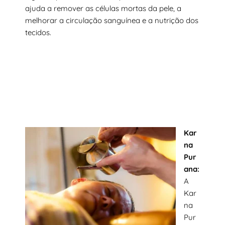
ajuda a remover as células mortas da pele, a
melhorar a circulação sanguínea e a nutrição dos
tecidos.
Kar
na
Pur
ana:
A
Kar
na
Pur