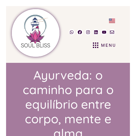
Ayurveda: o
caminho para o
equilíbrio entre
corpo, mente e
alma