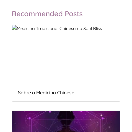
Recommended Posts
Sobre a Medicina Chinesa