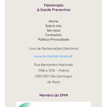
Fisioterapia
& Saúde Preventiva
Home
Sobre nós
Serviços
Contactos
Política Privacidade
Livro de Reclamações Eletrónico
www.livroreclamacoes.pt
Rua Bernardino Machado
119B e 137A – Polima
2785-092 São Domingos
de Rana
Membro da SPMI