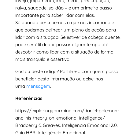
inveja, julgamento, luto, medo, preocupação,
raiva, saudade, solidão – é um primeiro passo
importante para saber lidar com elas.
Só quando percebemos o que nos incomoda é
que podemos delinear um plano de acção para
lidar com a situação. Se estiver de cabeça quente,
pode ser útil deixar passar algum tempo até
descobrir como lidar com a situação de forma
mais tranquila e assertiva.
Gostou deste artigo? Partilhe-o com quem possa
beneficiar desta informação ou deixe-nos
uma
mensagem
.
Referências
https://exploringyourmind.com/daniel-goleman-
and-his-theory-on-emotional-intelligence/
Bradberry & Greaves. Inteligência Emocional 2.0.
Guia HBR. Inteligência Emocional.