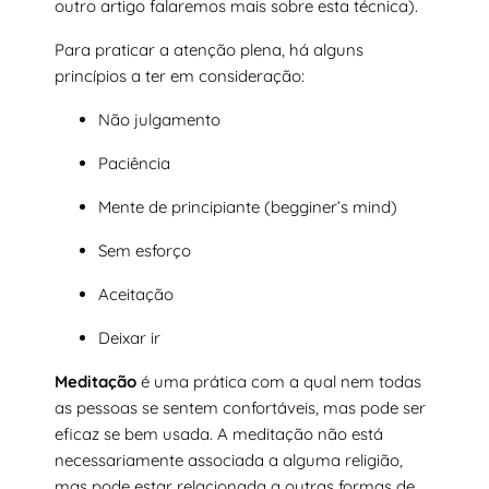
outro artigo falaremos mais sobre esta técnica).
Para praticar a atenção plena, há alguns
princípios a ter em consideração:
Não julgamento
Paciência
Mente de principiante (begginer’s mind)
Sem esforço
Aceitação
Deixar ir
Meditação
é uma prática com a qual nem todas
as pessoas se sentem confortáveis, mas pode ser
eficaz se bem usada. A meditação não está
necessariamente associada a alguma religião,
mas pode estar relacionada a outras formas de