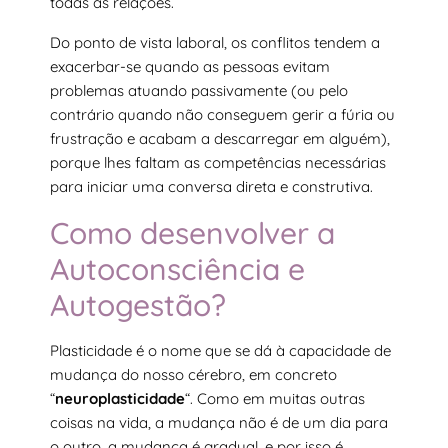
todas as relações.
Do ponto de vista laboral, os conflitos tendem a
exacerbar-se quando as pessoas evitam
problemas atuando passivamente (ou pelo
contrário quando não conseguem gerir a fúria ou
frustração e acabam a descarregar em alguém),
porque lhes faltam as competências necessárias
para iniciar uma conversa direta e construtiva.
Como desenvolver a
Autoconsciência e
Autogestão?
Plasticidade é o nome que se dá à capacidade de
mudança do nosso cérebro, em concreto
“
neuroplasticidade
“. Como em muitas outras
coisas na vida, a mudança não é de um dia para
o outro, a mudança é gradual, e por isso é