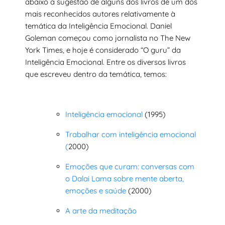
abaixo a sugestão de alguns dos livros de um dos
mais reconhecidos autores relativamente à
temática da Inteligência Emocional. Daniel
Goleman começou como jornalista no The New
York Times, e hoje é considerado “O guru” da
Inteligência Emocional. Entre os diversos livros
que escreveu dentro da temática, temos:
Inteligência emocional
(1995)
Trabalhar com inteligência emocional
(
2000)
Emoções que curam: conversas com
o Dalai Lama sobre mente aberta,
emoções e saúde
(2000)
A arte da meditação