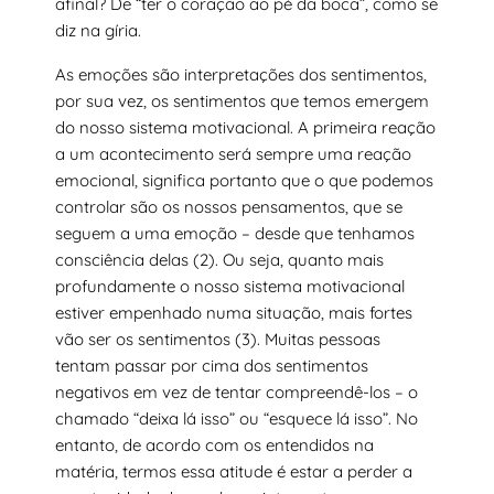
afinal? De “ter o coração ao pé da boca”, como se
diz na gíria.
As emoções são interpretações dos sentimentos,
por sua vez, os sentimentos que temos emergem
do nosso sistema motivacional. A primeira reação
a um acontecimento será sempre uma reação
emocional, significa portanto que o que podemos
controlar são os nossos pensamentos, que se
seguem a uma emoção – desde que tenhamos
consciência delas (2). Ou seja, quanto mais
profundamente o nosso sistema motivacional
estiver empenhado numa situação, mais fortes
vão ser os sentimentos (3). Muitas pessoas
tentam passar por cima dos sentimentos
negativos em vez de tentar compreendê-los – o
chamado “deixa lá isso” ou “esquece lá isso”. No
entanto, de acordo com os entendidos na
matéria, termos essa atitude é estar a perder a