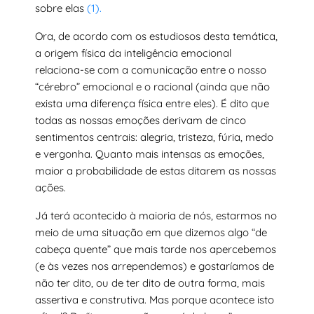
sobre elas
(1).
Ora, de acordo com os estudiosos desta temática,
a origem física da inteligência emocional
relaciona-se com a comunicação entre o nosso
“cérebro” emocional e o racional (ainda que não
exista uma diferença física entre eles). É dito que
todas as nossas emoções derivam de cinco
sentimentos centrais: alegria, tristeza, fúria, medo
e vergonha. Quanto mais intensas as emoções,
maior a probabilidade de estas ditarem as nossas
ações.
Já terá acontecido à maioria de nós, estarmos no
meio de uma situação em que dizemos algo “de
cabeça quente” que mais tarde nos apercebemos
(e às vezes nos arrependemos) e gostaríamos de
não ter dito, ou de ter dito de outra forma, mais
assertiva e construtiva. Mas porque acontece isto