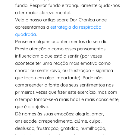
fundo. Respirar fundo e tranquilamente ajuda-nos
a ter maior clareza mental.
Veja o nosso artigo sobre Dor Crónica onde
apresentamos a
estratégia da respiração
quadrada
.
Pense em alguns acontecimentos do seu dia.
Preste atenção a como esses pensamentos
influenciam o que está a sentir (por vezes
acontece ter uma reação mais emotiva como
chorar ou sentir raiva, ou frustração – significa
que tocou em algo importante). Pode não
compreender a fonte dos seus sentimentos nas
primeiras vezes que fizer este exercício, mas com
o tempo tornar-se-á mais hábil e mais consciente,
que é o objetivo.
Dê nomes às suas emoções: alegria, amor,
ansiedade, arrependimento, ciúme, culpa,
desilusão, frustração, gratidão, humilhação,